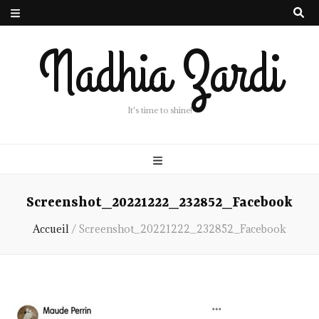
Nadhia Zardi
It's time to shine!
Screenshot_20221222_232852_Facebook
Accueil
/
Screenshot_20221222_232852_Facebook