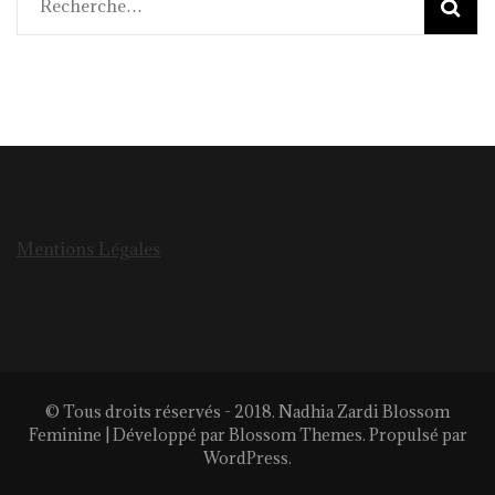
Rechercher :
Mentions Légales
© Tous droits réservés - 2018. Nadhia Zardi
Blossom
Feminine | Développé par
Blossom Themes
. Propulsé par
WordPress
.