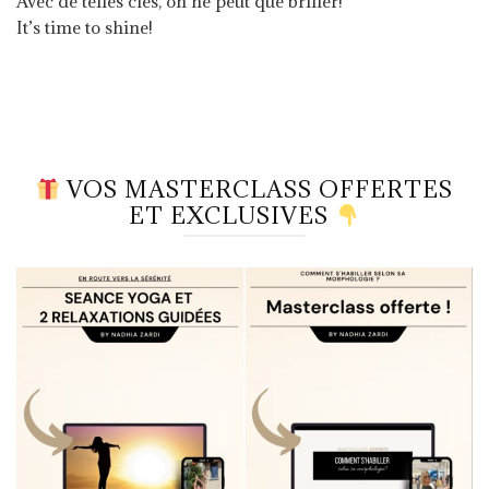
Avec de telles clés, on ne peut que briller!
It’s time to shine!
VOS MASTERCLASS OFFERTES
ET EXCLUSIVES