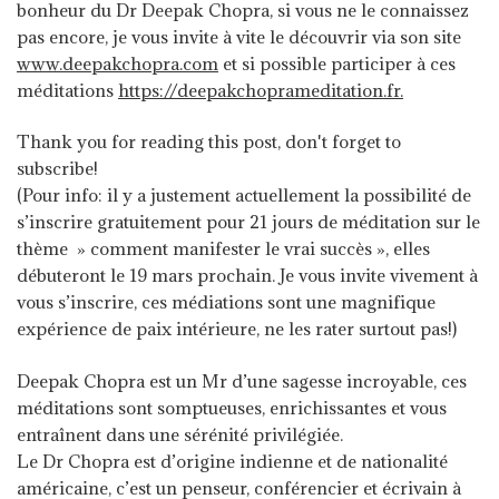
bonheur du Dr Deepak Chopra, si vous ne le connaissez
pas encore, je vous invite à vite le découvrir via son site
www.deepakchopra.com
et si possible participer à ces
méditations
https://deepakchoprameditation.fr.
Thank you for reading this post, don't forget to
subscribe!
(Pour info: il y a justement actuellement la possibilité de
s’inscrire gratuitement pour 21 jours de méditation sur le
thème » comment manifester le vrai succès », elles
débuteront
le 19 mars prochain. Je vous invite vivement à
vous s’inscrire, ces médiations sont une magnifique
expérience de paix intérieure, ne les rater surtout pas!)
Deepak Chopra est un Mr d’une sagesse incroyable, ces
méditations sont somptueuses, enrichissantes et vous
entraînent dans une sérénité privilégiée.
Le Dr Chopra est d’origine indienne et de nationalité
américaine, c’est un penseur, conférencier et écrivain à