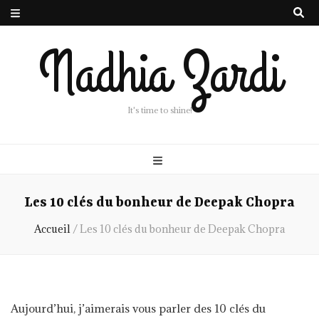
Nadhia Zardi
It's time to shine!
Les 10 clés du bonheur de Deepak Chopra
Accueil
/
Les 10 clés du bonheur de Deepak Chopra
Aujourd’hui, j’aimerais vous parler des 10 clés du