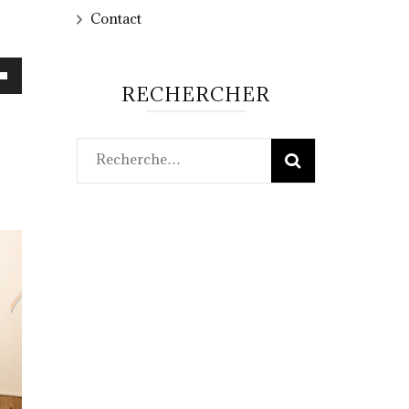
Contact
z
RECHERCHER
s
as
Rechercher :
nter
er
e.