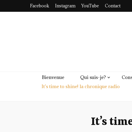
Facebook
Instagram
YouTube
Contact
Bienvenue
Qui suis-je?
Cons
It’s time to shine! la chronique radio
It’s tim