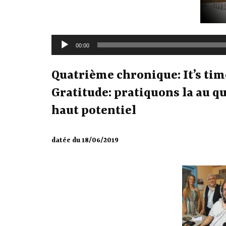
Lecteur
00:00
audio
Quatrième chronique: It’s tim
Gratitude: pratiquons la au q
haut potentiel
datée du 18/06/2019