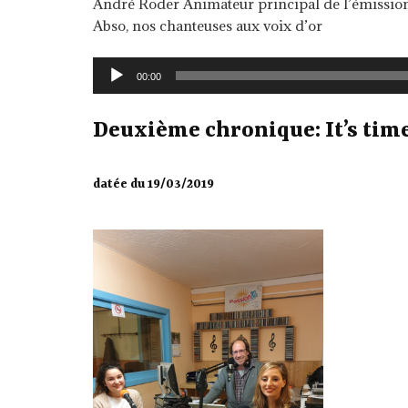
André Roder Animateur principal de l’émi
Abso, nos chanteuses aux voix d’or
Lecteur
00:00
audio
Deuxième chronique: It’s time
datée du 19/03/2019