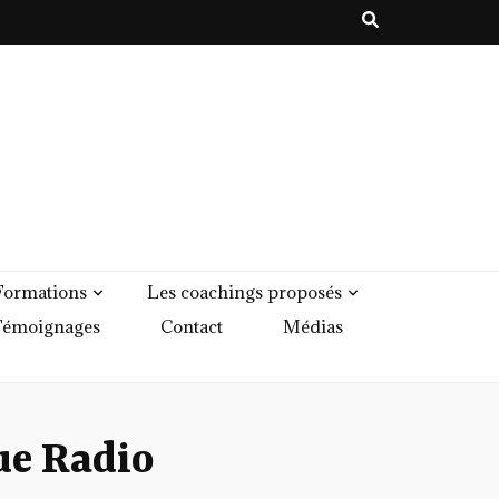
Formations
Les coachings proposés
émoignages
Contact
Médias
ue Radio