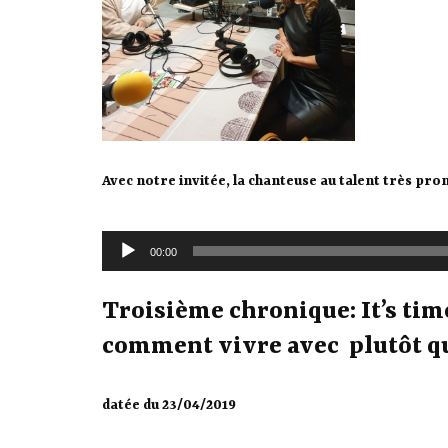
Avec notre invitée, la chanteuse au talent très pr
Lecteur
00:00
audio
Troisième chronique: It’s tim
comment vivre avec plutôt q
datée du 23/04/2019