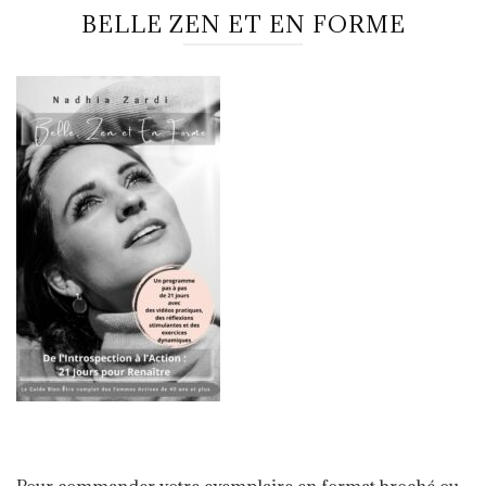
BELLE ZEN ET EN FORME
Pour commander votre exemplaire en format broché ou