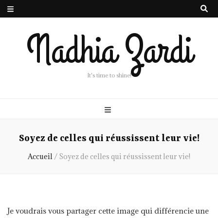
Nadhia Zardi
It's time to shine!
Soyez de celles qui réussissent leur vie!
Accueil
/
Soyez de celles qui réussissent leur vie!
Je voudrais vous partager cette image qui différencie une