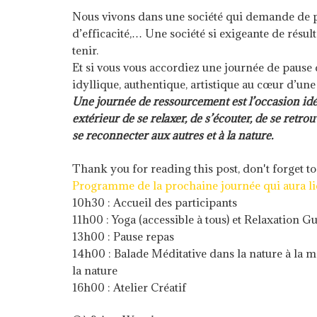
Nous vivons dans une société qui demande de plu
d’efficacité,… Une société si exigeante de résu
tenir.
Et si vous vous accordiez une journée de pause
idyllique, authentique, artistique au cœur d’un
Une journée de ressourcement est l’occasion id
extérieur de se relaxer, de s’écouter, de se retr
se reconnecter aux autres et à la nature.
Thank you for reading this post, don't forget to
Programme de la prochaine journée qui aura li
10h30 : Accueil des participants
11h00 : Yoga (accessible à tous) et Relaxation G
13h00 : Pause repas
14h00 : Balade Méditative dans la nature à la m
la nature
16h00 : Atelier Créatif