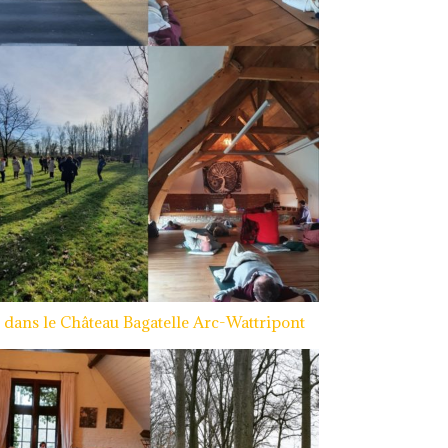
2 dans le Château Bagatelle Arc-Wattripont