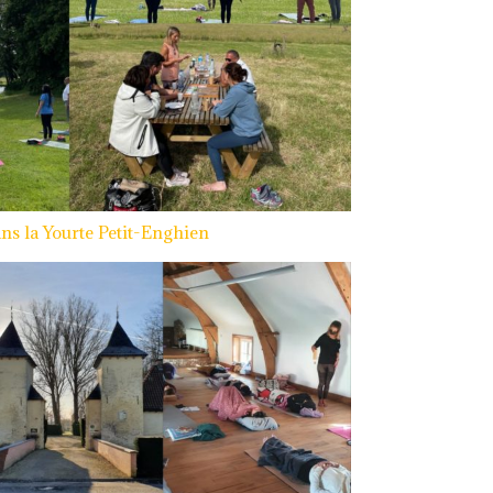
ns la Yourte Petit-Enghien