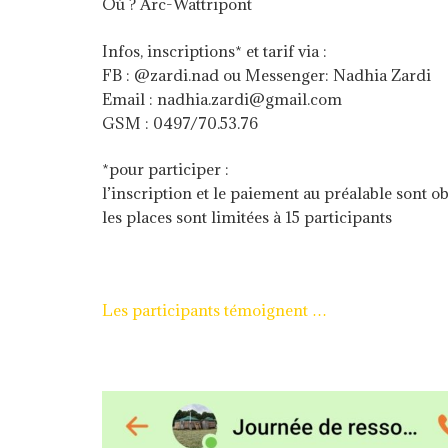
Où ? Arc-Wattripont
Infos, inscriptions* et tarif via :
FB : @zardi.nad ou Messenger: Nadhia Zardi
Email : nadhia.zardi@gmail.com
GSM : 0497/70.53.76
*pour participer :
l’inscription et le paiement au préalable sont ob
les places sont limitées à 15 participants
Les participants témoignent …