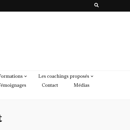
Formations
Les coachings proposés
émoignages
Contact
Médias
t