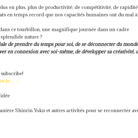
s en plus, plus de productivité, de compétitivité, de rapidité
ltats en temps record que nos capacités humaines ont du mal à
 dans ce tourbillon, une magnifique journée dans un cadre
e splendide nature ?
éale de prendre du temps pour soi, de se déconnecter du mond
ouver en connexion avec soi-même, de développer sa créativité, 
 subscribe!
eu le… :
uidée
anière Shinrin Yoku et autres activités pour se reconnecter av