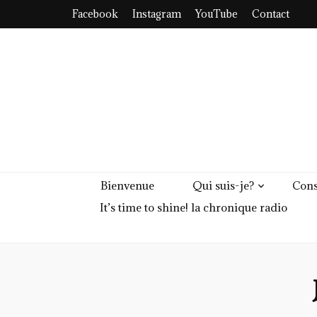
Facebook
Instagram
YouTube
Contact
Bienvenue
Qui suis-je?
Cons
It’s time to shine! la chronique radio