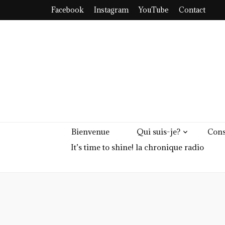
Facebook
Instagram
YouTube
Contact
Bienvenue
Qui suis-je?
Cons
It’s time to shine! la chronique radio