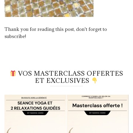
Thank you for reading this post, don't forget to
subscribe!
VOS MASTERCLASS OFFERTES
ET EXCLUSIVES