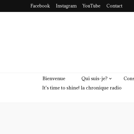
Facebook
Instagram
YouTube
Contact
Bienvenue
Qui suis-je?
Cons
It’s time to shine! la chronique radio