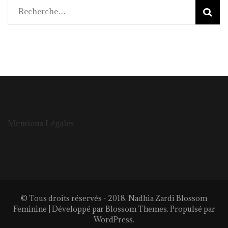
Rechercher :
Mentions Légales
© Tous droits réservés - 2018. Nadhia Zardi
Blossom
Feminine | Développé par
Blossom Themes
. Propulsé par
WordPress
.