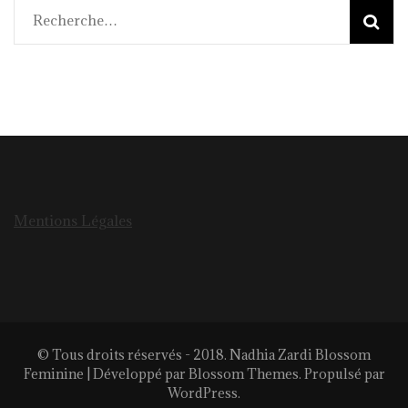
Rechercher :
Mentions Légales
© Tous droits réservés - 2018. Nadhia Zardi
Blossom
Feminine | Développé par
Blossom Themes
. Propulsé par
WordPress
.