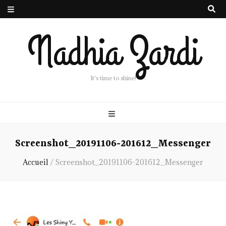
Nadhia Zardi
It's time to shine!
Screenshot_20191106-201612_Messenger
Accueil
/
Screenshot_20191106-201612_Messenger