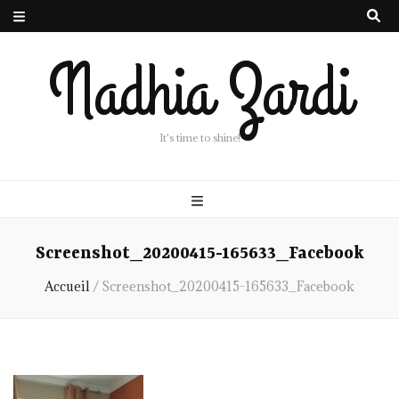
Nadhia Zardi
It's time to shine!
Screenshot_20200415-165633_Facebook
Accueil
/
Screenshot_20200415-165633_Facebook