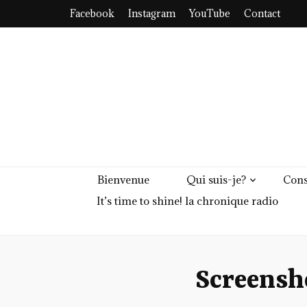
Facebook
Instagram
YouTube
Contact
Bienvenue
Qui suis-je?
Cons
It’s time to shine! la chronique radio
Screensh