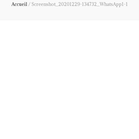
Accueil
/
Screenshot_20201229-134732_WhatsApp1-1