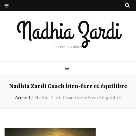
Nadhia Zardi
It's time to shine!
Nadhia Zardi Coach bien-être et équilibre
Accueil
/
Nadhia Zardi Coach bien-être et équilibre