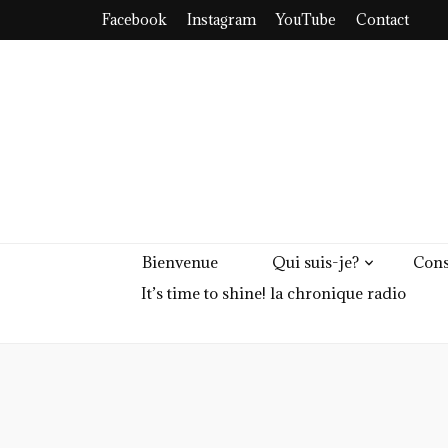
Facebook
Instagram
YouTube
Contact
Bienvenue
Qui suis-je?
Cons
It’s time to shine! la chronique radio