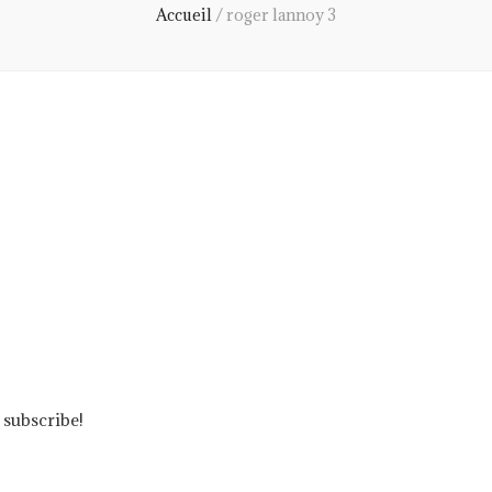
Accueil
/
roger lannoy 3
 subscribe!