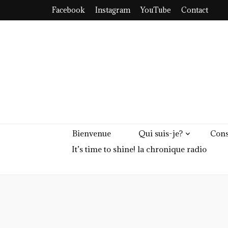
Facebook
Instagram
YouTube
Contact
Bienvenue
Qui suis-je?
Cons
It’s time to shine! la chronique radio