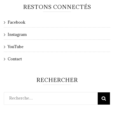
RESTONS CONNECTÉS
Facebook
Instagram
YouTube
Contact
RECHERCHER
Rechercher :