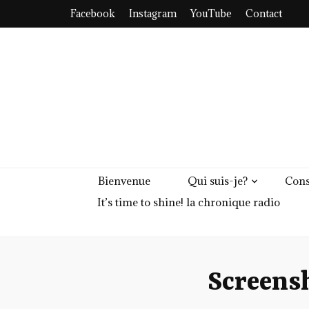
Facebook
Instagram
YouTube
Contact
Bienvenue
Qui suis-je?
Cons
It’s time to shine! la chronique radio
Screens