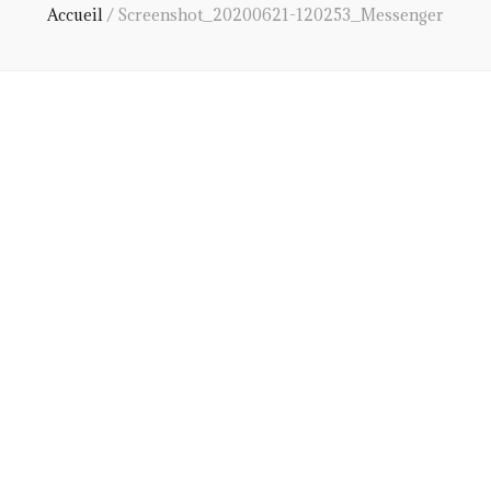
Accueil
/
Screenshot_20200621-120253_Messenger