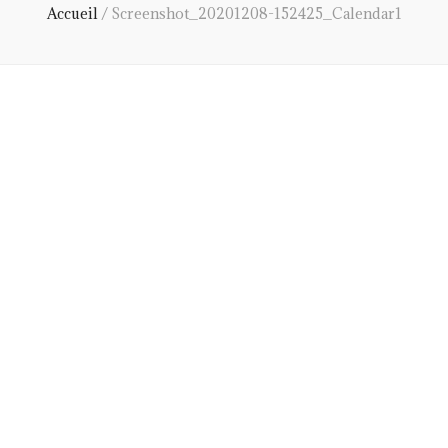
Accueil
/
Screenshot_20201208-152425_Calendar1