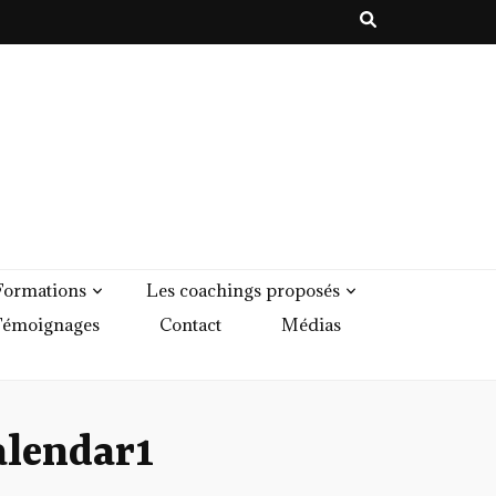
Formations
Les coachings proposés
émoignages
Contact
Médias
lendar1