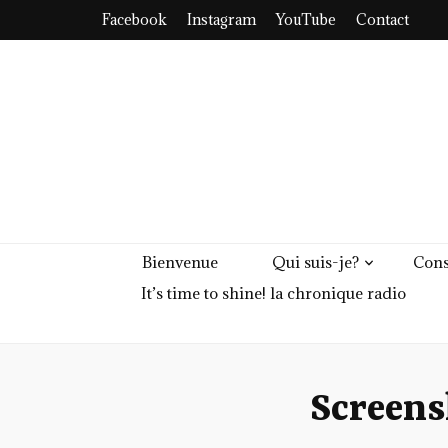
Facebook
Instagram
YouTube
Contact
Bienvenue
Qui suis-je?
Cons
It’s time to shine! la chronique radio
Screen