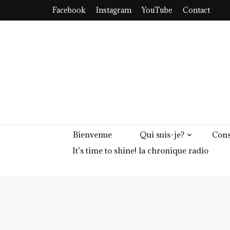
Facebook
Instagram
YouTube
Contact
Bienvenue
Qui suis-je?
Cons
It’s time to shine! la chronique radio