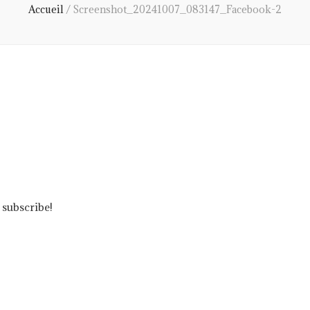
Accueil
/
Screenshot_20241007_083147_Facebook-2
 subscribe!