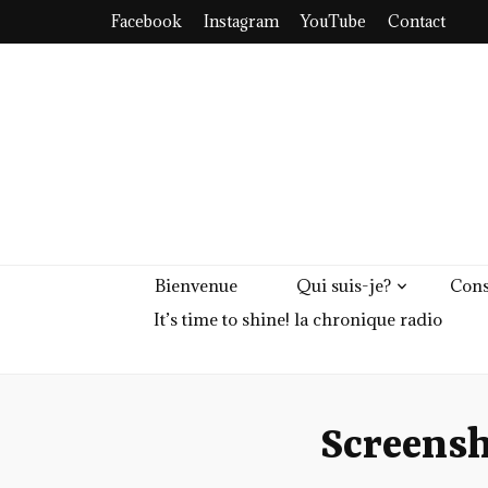
Facebook
Instagram
YouTube
Contact
Bienvenue
Qui suis-je?
Cons
It’s time to shine! la chronique radio
Screens