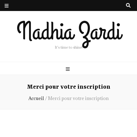
Nadhia Zardi
It's time to shine!
Merci pour votre inscription
Accueil
/
Merci pour votre inscription