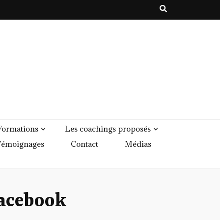
Formations
Les coachings proposés
émoignages
Contact
Médias
acebook