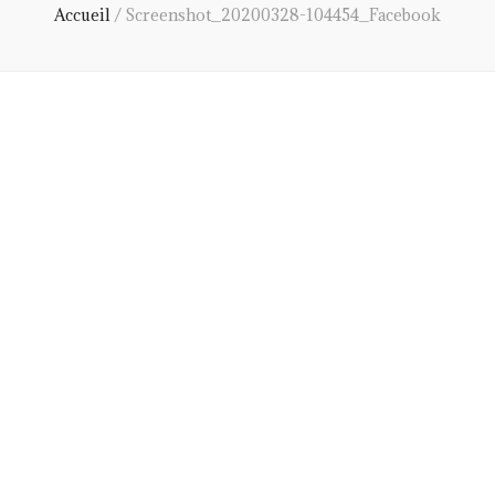
Accueil
/
Screenshot_20200328-104454_Facebook