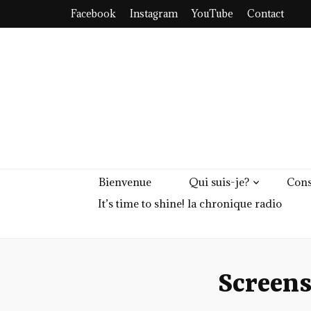
Facebook
Instagram
YouTube
Contact
Bienvenue
Qui suis-je?
Cons
It’s time to shine! la chronique radio
Screen