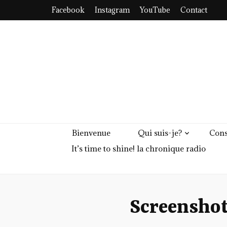
Facebook
Instagram
YouTube
Contact
Bienvenue
Qui suis-je?
Cons
It’s time to shine! la chronique radio
Screensho