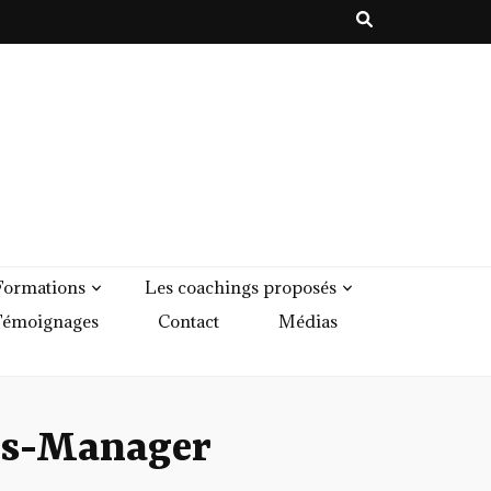
Formations
Les coachings proposés
émoignages
Contact
Médias
es-Manager