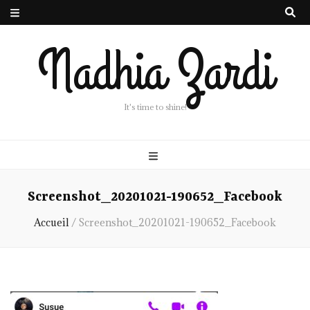
Nadhia Zardi
It's time to shine!
Screenshot_20201021-190652_Facebook
Accueil
/
Screenshot_20201021-190652_Facebook