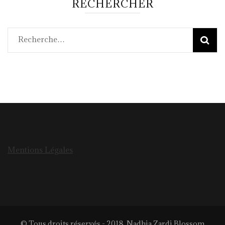
RECHERCHER
Rechercher :
Mentions Légales
© Tous droits réservés - 2018. Nadhia Zardi
Blossom