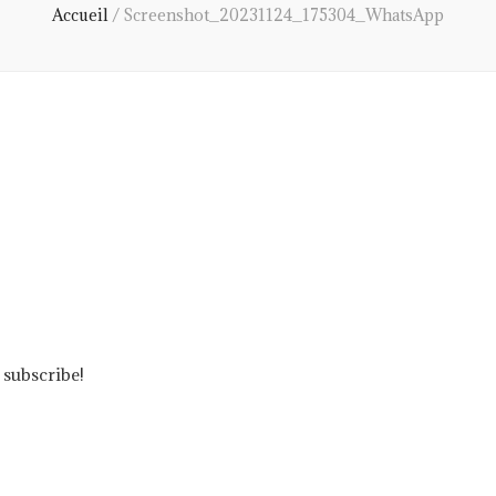
Accueil
/
Screenshot_20231124_175304_WhatsApp
 subscribe!