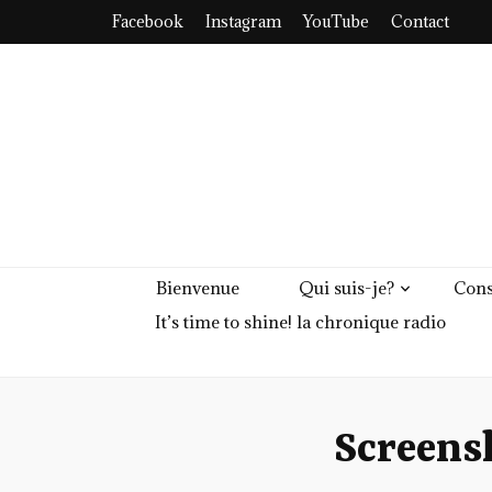
Facebook
Instagram
YouTube
Contact
Bienvenue
Qui suis-je?
Cons
It’s time to shine! la chronique radio
Screen