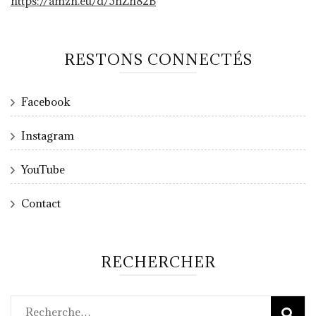
https://amzn.eu/d/5hZh82B
RESTONS CONNECTÉS
Facebook
Instagram
YouTube
Contact
RECHERCHER
Rechercher :