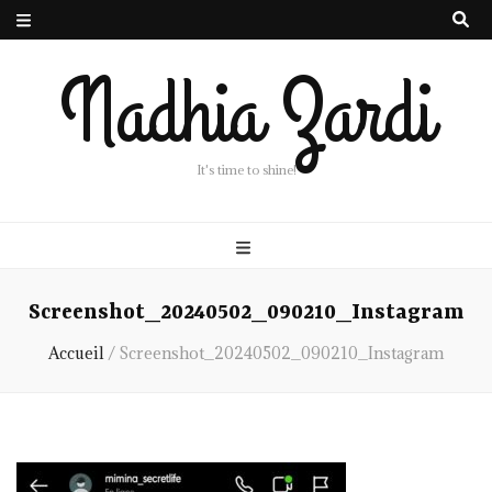
Nadhia Zardi
It's time to shine!
Screenshot_20240502_090210_Instagram
Accueil
/
Screenshot_20240502_090210_Instagram