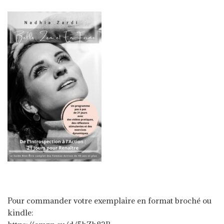
Pour commander votre exemplaire en format broché ou
kindle: