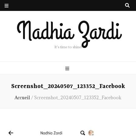
Nadhia Zardi
It's time to shine!
Screenshot_20240507_123352_Facebook
Accueil
/
Screenshot_20240507_123352_Facebook