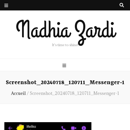
Nadhia Zardi
It's time to shine!
Screenshot_20240718_120711_Messenger-1
Accueil
/
Screenshot_20240718_120711_Messenger-1