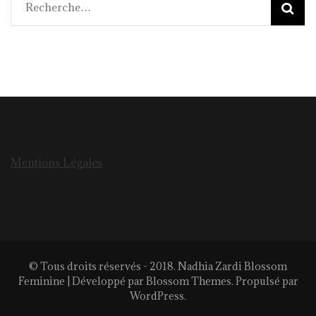
Rechercher :
Mentions Légales
© Tous droits réservés - 2018. Nadhia Zardi
Blossom
Feminine | Développé par
Blossom Themes
. Propulsé par
WordPress
.