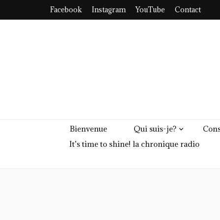
Facebook
Instagram
YouTube
Contact
Bienvenue
Qui suis-je?
Cons
It’s time to shine! la chronique radio