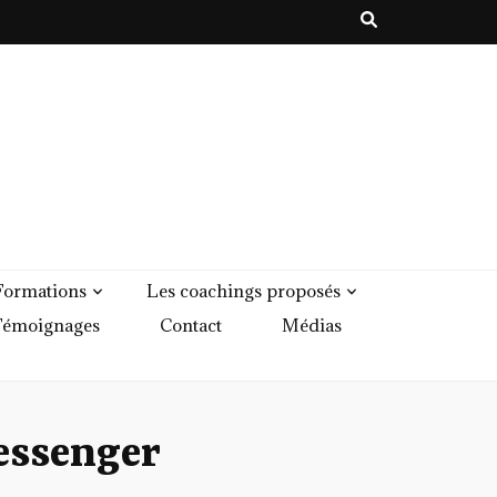
Formations
Les coachings proposés
émoignages
Contact
Médias
essenger