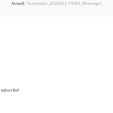
Accueil
/
Screenshot_20200112-171903_Messenger
 subscribe!