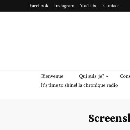
Facebook
Instagram
YouTube
Contact
Bienvenue
Qui suis-je?
Cons
It’s time to shine! la chronique radio
Screens